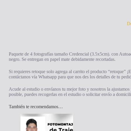
De
Paquete de 4 fotografías tamaño Credencial (3.5x5cm). con Autoad
negro. Se entregan en papel mate debidamente recortadas.
Si requieres retoque solo agrega al carrito el producto “retoque” ¡E
contáctanos vía Whatsapp para que nos des los detalles de tu pedi
Acude al estudio o envíanos tu mejor foto y nosotros la ajustamos 
posible, puedes recogerlas en el estudio o solicitar envío a domicil
También te recomendamos…