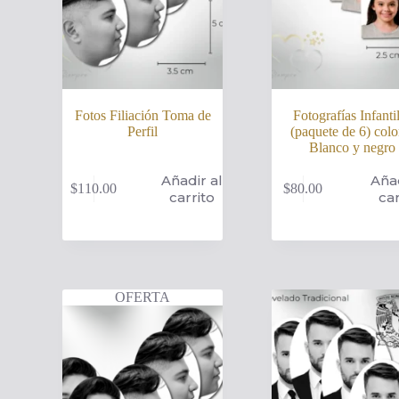
Fotos Filiación Toma de
Fotografías Infanti
Perfil
(paquete de 6) colo
Blanco y negro
Añadir al
Añad
$
110.00
$
80.00
carrito
car
OFERTA