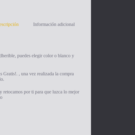
scripción
Información adicional
herible, puedes elegir color o blanco y
s Gratis!. , una vez realizada la compra
do.
y retocamos por ti para que luzca lo mejor
io