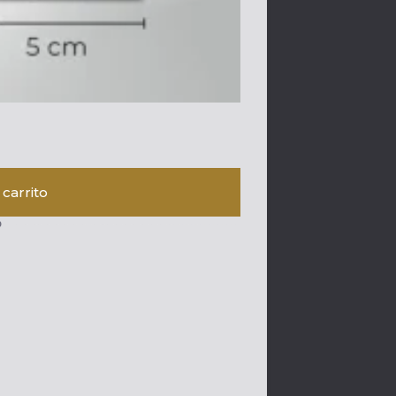
 carrito
o