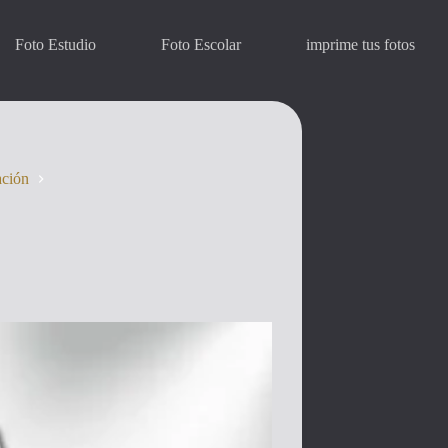
Foto Estudio
Foto Escolar
imprime tus fotos
ación