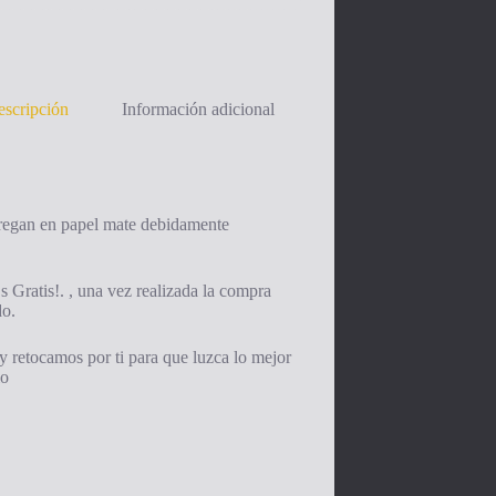
scripción
Información adicional
tregan en papel mate debidamente
s Gratis!. , una vez realizada la compra
do.
y retocamos por ti para que luzca lo mejor
io