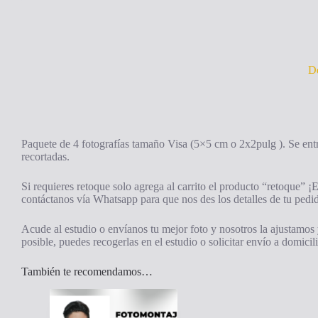
De
Paquete de 4 fotografías tamaño Visa (5×5 cm o 2x2pulg ). Se en
recortadas.
Si requieres retoque solo agrega al carrito el producto “retoque” ¡E
contáctanos vía Whatsapp para que nos des los detalles de tu pedi
Acude al estudio o envíanos tu mejor foto y nosotros la ajustamos 
posible, puedes recogerlas en el estudio o solicitar envío a domicil
También te recomendamos…