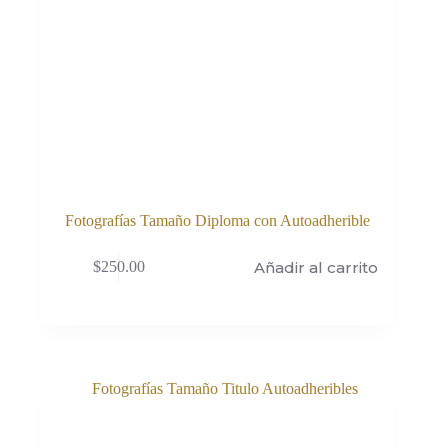
Fotografías Tamaño Diploma con Autoadherible
Añadir al carrito
$
250.00