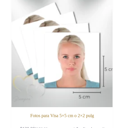
Fotos para Visa 5×5 cm o 2×2 pulg