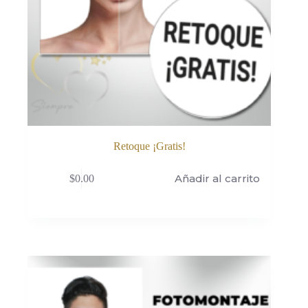
Retoque ¡Gratis!
Añadir al carrito
$
0.00