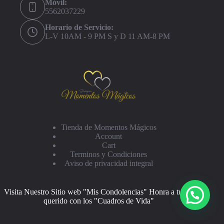
Móvil:
5562037229
Horario de Servicio:
L-V 10AM - 9 PM S y D 11 AM-8 PM
Tienda de Momentos Mágicos
Account
Cart
Terminos y Condiciones
Aviso de privacidad integral
Visita Nuestro Sitio web "Mis Condolencias" Honra a tu ser
querido con los "Cuadros de Vida"