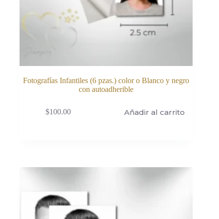
Fotografías Infantiles (6 pzas.) color o Blanco y negro
con autoadherible
Añadir al carrito
$
100.00