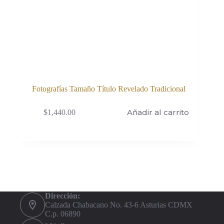
Fotografías Tamaño Título Revelado Tradicional
Añadir al carrito
$
1,440.00
Dirección:
Calzada Chabacano No. 43-6 Asturias CDMX
C.p. 06890