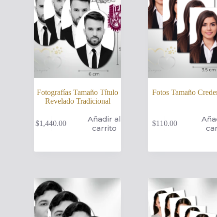
Fotografías Tamaño Título
Fotos Tamaño Creden
Revelado Tradicional
Añadir al
Añad
$
1,440.00
$
110.00
carrito
car