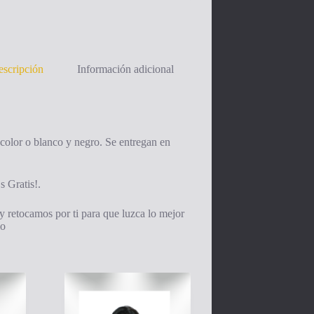
scripción
Información adicional
 color o blanco y negro. Se entregan en
s Gratis!.
y retocamos por ti para que luzca lo mejor
io