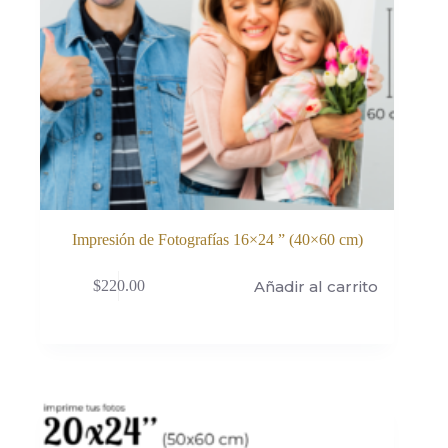
Impresión de Fotografías 16×24 ” (40×60 cm)
Añadir al carrito
$
220.00