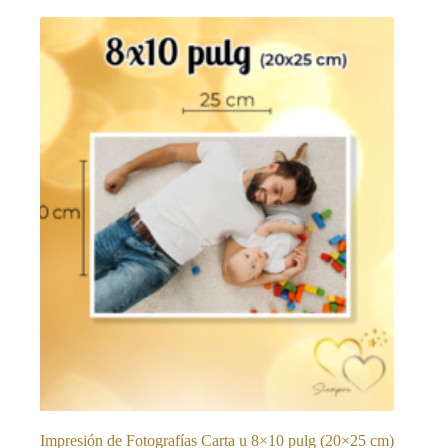
Impresión de Fotografías Carta u 8×10 pulg (20×25 cm)