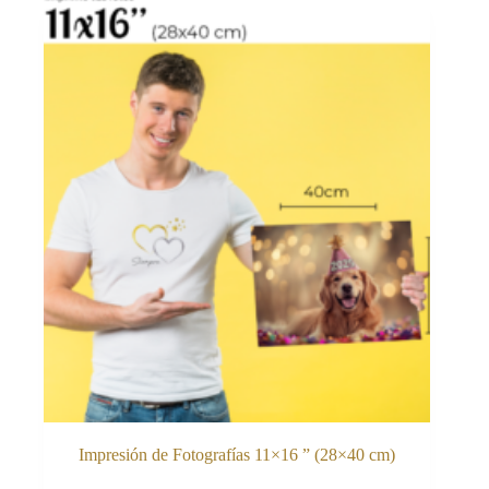
Impresión de Fotografías 11×16 ” (28×40 cm)