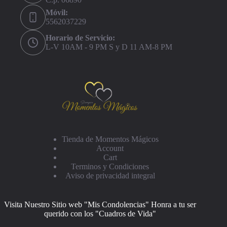
Móvil:
5562037229
Horario de Servicio:
L-V 10AM - 9 PM S y D 11 AM-8 PM
Tienda de Momentos Mágicos
Account
Cart
Terminos y Condiciones
Aviso de privacidad integral
Visita Nuestro Sitio web "Mis Condolencias" Honra a tu ser
querido con los "Cuadros de Vida"