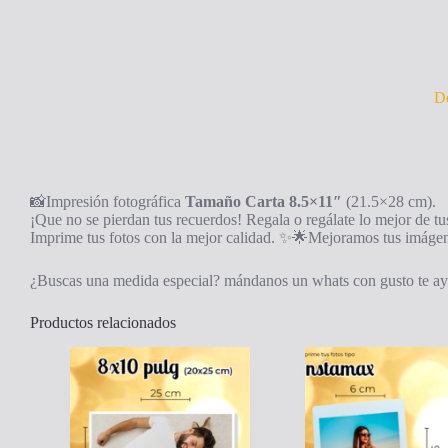
De
📸Impresión fotográfica
Tamaño Carta
8.5×11″
(21.5×28 cm).
¡Que no se pierdan tus recuerdos! Regala o regálate lo mejor de tu
Imprime tus fotos con la mejor calidad. ✨🌟Mejoramos tus imágen
¿Buscas una medida especial? mándanos un whats con gusto te 
Productos relacionados