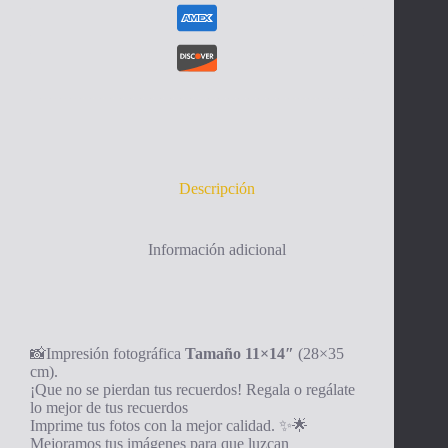
Descripción
Información adicional
📸Impresión fotográfica
Tamaño
11×14″
(28×35
cm).
¡Que no se pierdan tus recuerdos! Regala o regálate
lo mejor de tus recuerdos
Imprime tus fotos con la mejor calidad. ✨🌟
Mejoramos tus imágenes para que luzcan