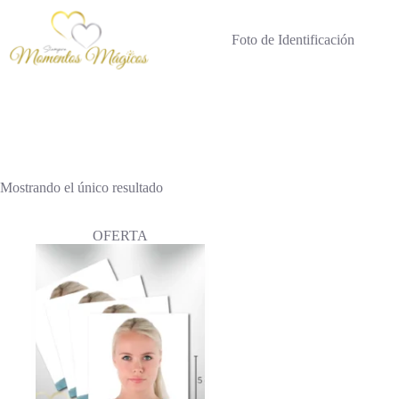
Saltar
al
contenido
Foto de Identificación
Mostrando el único resultado
OFERTA