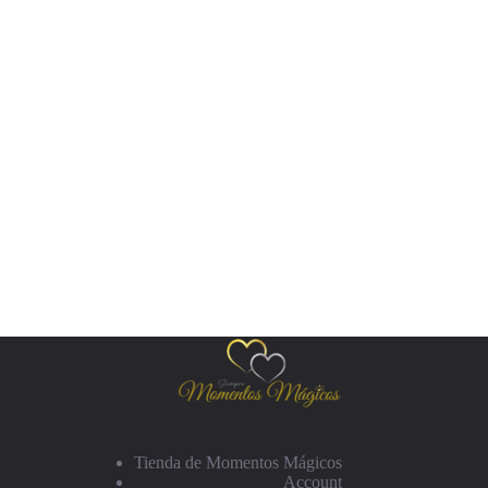
Tienda de Momentos Mágicos
Account