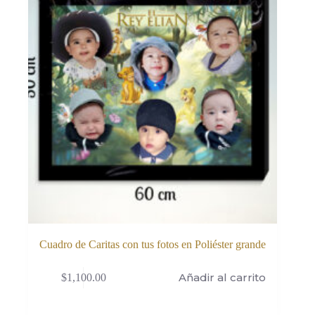
Cuadro de Caritas con tus fotos en Poliéster grande
Añadir al carrito
$
1,100.00