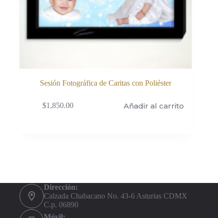
Sesión Fotográfica de Caritas con Poliéster
Añadir al carrito
$
1,850.00
Dirección:
Calzada Chabacano No. 43-6 Asturias CDMX
C.p. 06890
Móvil: