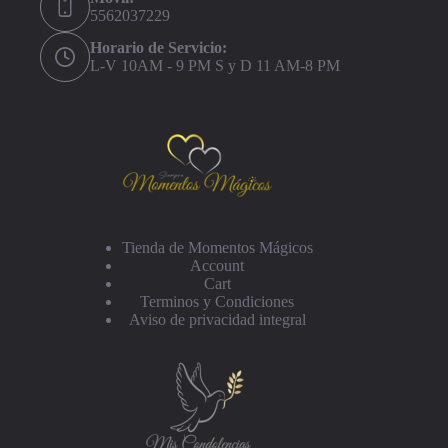
5562037229
Horario de Servicio:
L-V 10AM - 9 PM S y D 11 AM-8 PM
Tienda de Momentos Mágicos
Account
Cart
Terminos y Condiciones
Aviso de privacidad integral