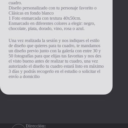
cuadro.
Diseño personalizado con tu personaje favorito o
Clásicas en fondo blanco
1 Foto enmarcada con textura 40x50cm.
Enmarcado en diferentes colores a elegir: negro,
chocolate, plata, dorado, vino, rosa o azul.
Una vez realizada la sesión y nos indiques el estilo
de diseño que quieres para tu cuadro, te mandamos
un diseño previo junto con la galería con entre 30 y
50 fotografías para que elijas tus favoritas y nos des
el visto bueno antes de realizar tu cuadro, una vez
autorizado el diseño tu cuadro estará listo en máximo
3 días y podrás recogerlo en el estudio o solicitar el
envío a domicilio
Dirección: