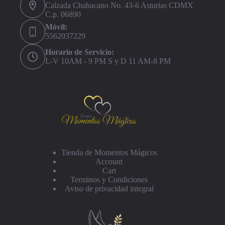
Calzada Chabacano No. 43-6 Asturias CDMX
C.p. 06890
Móvil:
5562037229
Horario de Servicio:
L-V 10AM - 9 PM S y D 11 AM-8 PM
Tienda de Momentos Mágicos
Account
Cart
Terminos y Condiciones
Aviso de privacidad integral