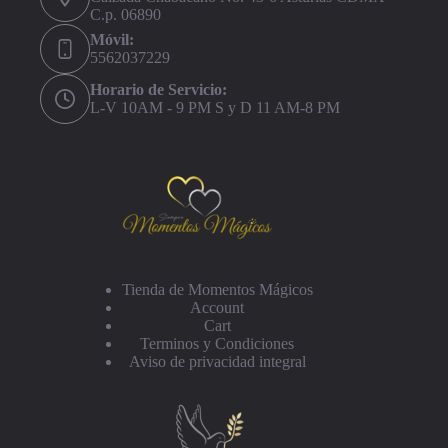
C.p. 06890
Móvil:
5562037229
Horario de Servicio:
L-V 10AM - 9 PM S y D 11 AM-8 PM
Tienda de Momentos Mágicos
Account
Cart
Terminos y Condiciones
Aviso de privacidad integral