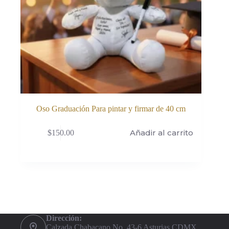
Oso Graduación Para pintar y firmar de 40 cm
Añadir al carrito
$
150.00
Dirección:
Calzada Chabacano No. 43-6 Asturias CDMX