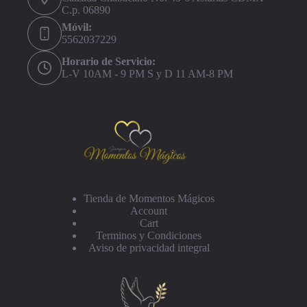
C.p. 06890
Móvil:
5562037229
Horario de Servicio:
L-V 10AM - 9 PM S y D 11 AM-8 PM
Tienda de Momentos Mágicos
Account
Cart
Terminos y Condiciones
Aviso de privacidad integral