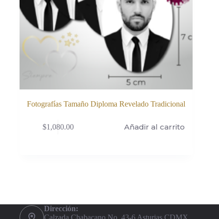
Fotografías Tamaño Diploma Revelado Tradicional
Añadir al carrito
$
1,080.00
Dirección:
Calzada Chabacano No. 43-6 Asturias CDMX