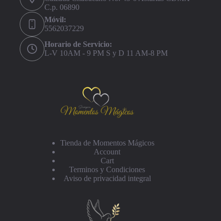
C.p. 06890
Móvil:
5562037229
Horario de Servicio:
L-V 10AM - 9 PM S y D 11 AM-8 PM
Tienda de Momentos Mágicos
Account
Cart
Terminos y Condiciones
Aviso de privacidad integral