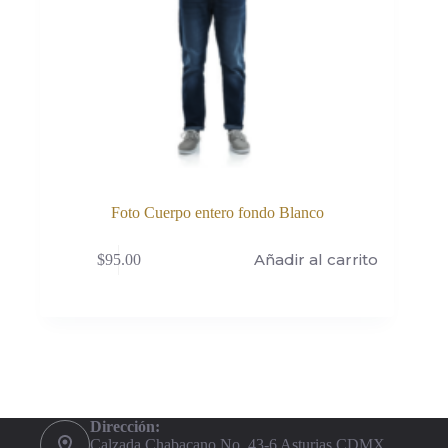
Foto Cuerpo entero fondo Blanco
Añadir al carrito
$
95.00
Dirección:
Calzada Chabacano No. 43-6 Asturias CDMX